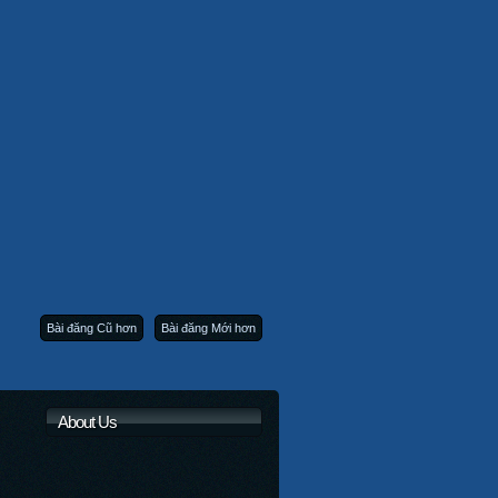
Bài đăng Cũ hơn
Bài đăng Mới hơn
About Us