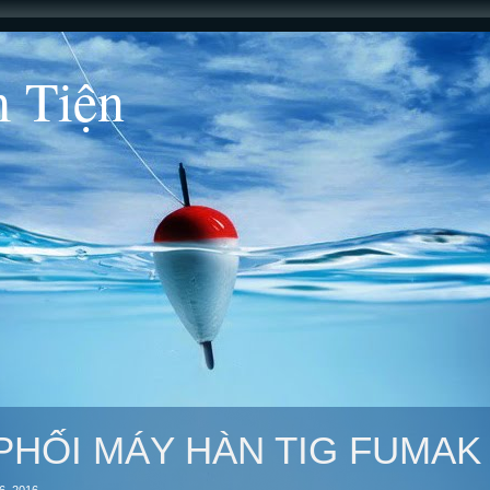
 Tiện
PHỐI MÁY HÀN TIG FUMAK