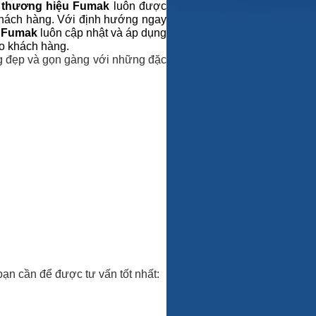
g
thương hiệu Fumak
luôn được
 khách hàng. Với định hướng ngay
,
Fumak
luôn cập nhật và áp dụng
ho khách hàng.
ng đẹp và gọn gàng với những đặc
 bạn cần để được tư vấn tốt nhất: