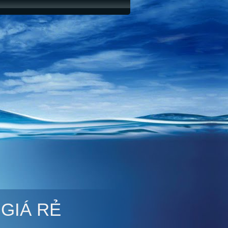
 GIÁ RẺ