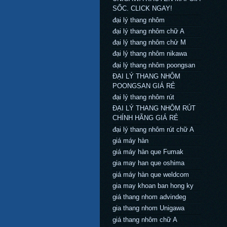
SỐC. CLICK NGAY!
đại lý thang nhôm
đại lý thang nhôm chữ A
đại lý thang nhôm chử M
đại lý thang nhôm nikawa
đại lý thang nhôm poongsan
ĐẠI LÝ THANG NHÔM
POONGSAN GIÁ RẺ
đại lý thang nhôm rút
ĐẠI LÝ THANG NHÔM RÚT
CHÍNH HÃNG GIÁ RẺ
đại lý thang nhôm rút chữ A
giá máy hàn
giá máy hàn que Fumak
gia may han que oshima
giá máy hàn que weldcom
gia may khoan ban hong ky
giá thang nhom advindeg
gia thang nhom Unigawa
giá thang nhôm chữ A