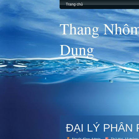
Trang chủ
Thang Nhôm
Dụng
ĐẠI LÝ PHÂN 