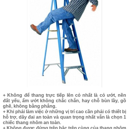
+ Không để thang trực tiếp lên cỏ nhất là cỏ ướt, nền
đất yếu, ẩm ướt không chắc chắn, hay chỗ bùn lầy, gồ
ghề, không bằng phẳng.
+ Khi phải làm việc ở những vị trí cao cần phải có thiết bị
hỗ trợ, dây đai an toàn và quan trọng nhất vẫn là chọn 1
chiếc thang nhôm an toàn.
+ Không được đứng trên bậc trên cùng của thang nhôm