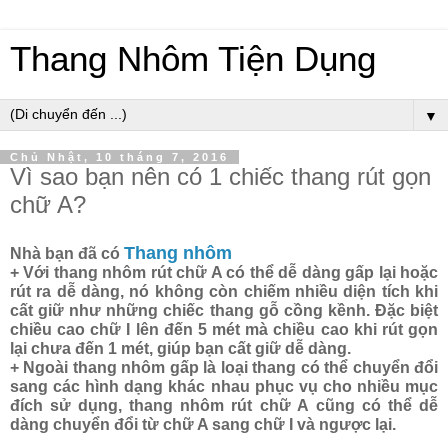
Thang Nhôm Tiện Dụng
▼
Chủ Nhật, 10 tháng 7, 2016
Vì sao bạn nên có 1 chiếc thang rút gọn
chữ A?
Thang nhôm
Nhà bạn đã có
+ Với thang nhôm rút chữ A có thể dễ dàng gấp lại hoặc
rút ra dễ dàng, nó không còn chiếm nhiều diện tích khi
cất giữ như những chiếc thang gỗ cồng kềnh. Đặc biệt
chiều cao chữ I lên đến 5 mét mà chiều cao khi rút gọn
lại chưa đến 1 mét, giúp bạn cất giữ dễ dàng.
+ Ngoài thang nhôm gấp là loại thang có thể chuyển đổi
sang các hình dạng khác nhau phục vụ cho nhiều mục
đích sử dụng, thang nhôm rút chữ A cũng có thể dễ
dàng chuyển đổi từ chữ A sang chữ I và ngược lại.