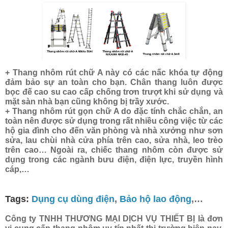
+ Thang nhôm rút chữ A này có các nấc khóa tự động
đảm bảo sự an toàn cho bạn. Chân thang luôn được
bọc đế cao su cao cấp chống trơn trượt khi sử dụng và
mặt sàn nhà bạn cũng không bị trầy xước.
+ Thang nhôm rút gọn chữ A do đặc tính chắc chắn, an
toàn nên được sử dụng trong rất nhiều công việc từ các
hộ gia đình cho đến văn phòng và nhà xưởng như sơn
sửa, lau chùi nhà cửa phía trên cao, sửa nhà, leo trèo
trên cao… Ngoài ra, chiếc thang nhôm còn được sử
dụng trong các ngành bưu điện, điện lực, truyền hình
cáp,…
Tags:
Dụng cụ dùng điện
,
Bảo hộ lao động
,…
Công ty TNHH THƯƠNG MẠI DỊCH VỤ THIẾT BỊ là đơn